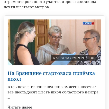
отремонтированного участка дороги составила
почти шестьсот метров.
6 АВГУСТА 2026, 9:29
8
На Брянщине стартовала приёмка
школ
В Брянске в течение недели комиссия посетит
все шестьдесят шесть школ областного центра,
...
Читать далее