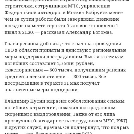
строителям, сотрудникам МЧС, управлению
Федеральной автодороги Москва-Бобруйск менее
чем за сутки работы были завершены, движение
поездов на месте теракта было восстановлено 1
июня в 21.30, — рассказал Александр Богомаз.
Глава региона добавил, что с начала проведения
СВО в области приняты и действуют региональные
меры поддержки пострадавшим. Выплата семьям
погибших составляет 1,5 млн рублей,
тяжелораненым — 600 тысяч, получившим ранения
средней и легкой степени — 300 тысяч. Все
пострадавшие в теракте 31 мая получат
аналогичные меры поддержки.
Владимир Путин выразил соболезнования семьям
погибших в трагедии, пожелал пострадавшим
скорейшего выздоровления. Также от его лица
прозвучала благодарность сотрудникам МЧС, РЖД
и других служб, врачам. Он подчеркнул, что подрыв
моста — это, безусловно, теракт ВСУ: