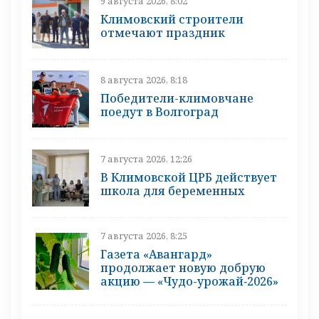
9 августа 2026, 8:02
Климовский строители
отмечают праздник
8 августа 2026, 8:18
Победители-климовчане
поедут в Волгоград
7 августа 2026, 12:26
В Климовской ЦРБ действует
школа для беременных
7 августа 2026, 8:25
Газета «Авангард»
продолжает новую добрую
акцию — «Чудо-урожай‑2026»