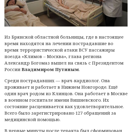
Из Брянской областной больницы, где в настоящее
время
находятся на лечении пострадавшие во
время террористической атаки ВСУ пассажиры
поезда «Климов – Москва», глава региона
Александр Богомаз вышел на связь с Президентом
России
Владимиром Путиным
.
Среди пострадавших — врач-кардиолог. Она
проживает и работает в Нижнем Новгороде. Ещё
один врач родом из Клинцов. Она работает в Москве
в военном госпитале имени Вишневского. Их
состояние расценивается как удовлетворительное.
Всего было зарегистрировано 127 обращений за
медицинской помощью.
В первые минуты после теракта был сформирован