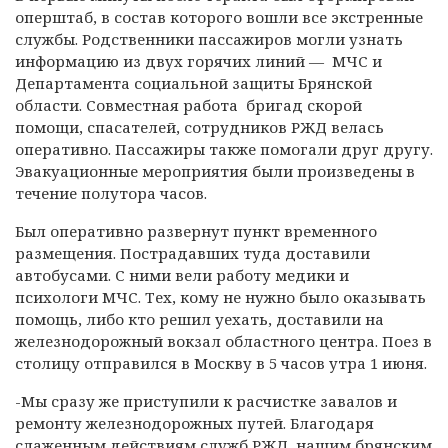
оперштаб, в состав которого вошли все экстренные
службы. Родственники пассажиров могли узнать
информацию из двух горячих линий — МЧС и
Департамента социальной защиты Брянской
области. Совместная работа бригад скорой
помощи, спасателей, сотрудников РЖД велась
оперативно. Пассажиры также помогали друг другу.
Эвакуационные мероприятия были произведены в
течение полутора часов.
Был оперативно развернут пункт временного
размещения. Пострадавших туда доставили
автобусами. С ними вели работу медики и
психологи МЧС. Тех, кому не нужно было оказывать
помощь, либо кто решил уехать, доставили на
железнодорожный вокзал областного центра. Поез в
столицу отправился в Москву в 5 часов утра 1 июня.
-Мы сразу же приступили к расчистке завалов и
ремонту железнодорожных путей. Благодаря
слаженным действиям служб РЖД, нашим брянским