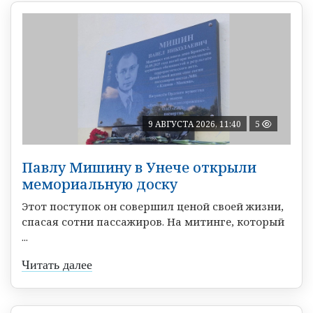
9 АВГУСТА 2026, 11:40
5
Павлу Мишину в Унече открыли
мемориальную доску
Этот поступок он совершил ценой своей жизни,
спасая сотни пассажиров. На митинге, который
...
Читать далее