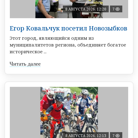
8 АВГУСТА 2026, 12:20
7
Егор Ковальчук посетил Новозыбков
Этот город, являющийся одним из
муниципалитетов региона, объединяет богатое
историческое ...
Читать далее
8 АВГУСТА 2026, 12:13
7