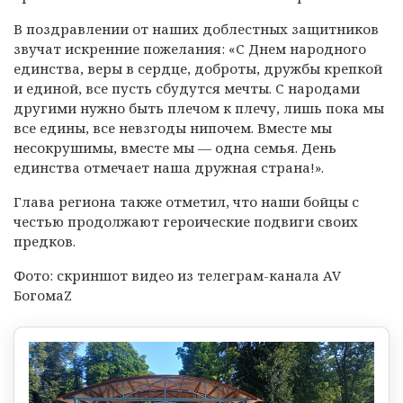
В поздравлении от наших доблестных защитников
звучат искренние пожелания: «С Днем народного
единства, веры в сердце, доброты, дружбы крепкой
и единой, все пусть сбудутся мечты. С народами
другими нужно быть плечом к плечу, лишь пока мы
все едины, все невзгоды нипочем. Вместе мы
несокрушимы, вместе мы — одна семья. День
единства отмечает наша дружная страна!».
Глава региона также отметил, что наши бойцы с
честью продолжают героические подвиги своих
предков.
Фото: скриншот видео из телеграм-канала AV
БогомаZ