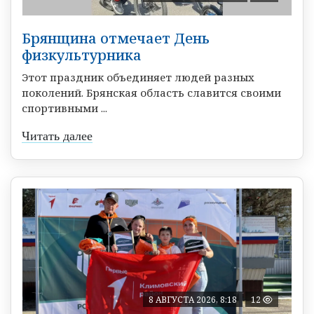
Брянщина отмечает День
физкультурника
Этот праздник объединяет людей разных
поколений. Брянская область славится своими
спортивными ...
Читать далее
8 АВГУСТА 2026, 8:18
12