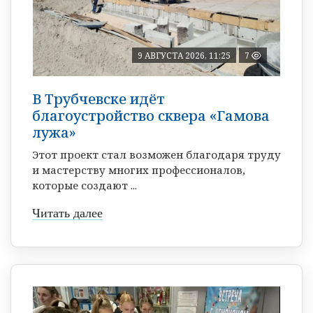
9 АВГУСТА 2026, 11:25
7
В Трубчевске идёт
благоустройство сквера «Гамова
лужа»
Этот проект стал возможен благодаря труду
и мастерству многих профессионалов,
которые создают ...
Читать далее