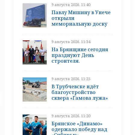
9 августа 2026, 11:40
Павлу Мишину в Унече
открыли
мемориальную доску
9 августа 2026, 11:34
На Брянщине сегодня
празднуют День
строителя.
9 августа 2026, 11:25
В Трубчевске идёт
благоустройство
сквера «Гамова лужа»
9 августа 2026, 11:20
Брянское «Динамо»
одержало победу над
«Сибирью»