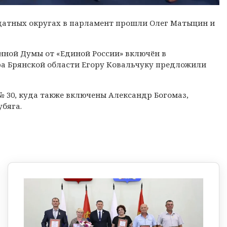
датных округах в парламент прошли Олег Матыцин и
нной Думы от «Единой России» включён в
ра Брянской области Егору Ковальчуку предложили
 30, куда также включены Александр Богомаз,
бяга.