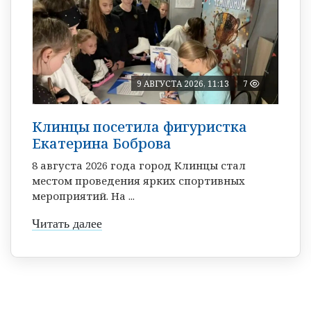
9 АВГУСТА 2026, 11:13
7
Клинцы посетила фигуристка
Екатерина Боброва
8 августа 2026 года город Клинцы стал
местом проведения ярких спортивных
мероприятий. На ...
Читать далее