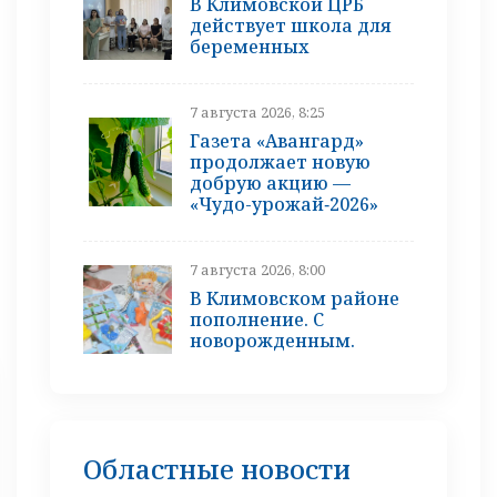
В Климовской ЦРБ
действует школа для
беременных
7 августа 2026, 8:25
Газета «Авангард»
продолжает новую
добрую акцию —
«Чудо-урожай‑2026»
7 августа 2026, 8:00
В Климовском районе
пополнение. С
новорожденным.
Областные новости