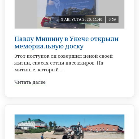
9 АВГУСТА 2026, 11:40
6
Павлу Мишину в Унече открыли
мемориальную доску
Этот поступок он совершил ценой своей
жизни, спасая сотни пассажиров. На
митинге, который ...
Читать далее