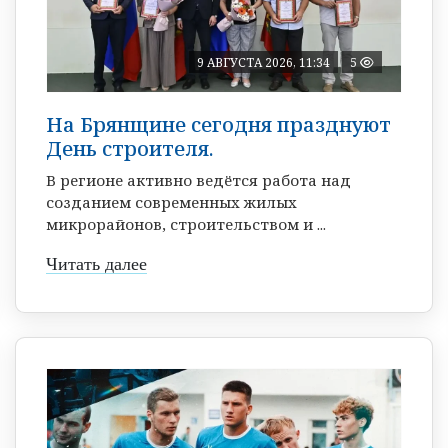
9 АВГУСТА 2026, 11:34
5
На Брянщине сегодня празднуют
День строителя.
В регионе активно ведётся работа над
созданием современных жилых
микрорайонов, строительством и ...
Читать далее