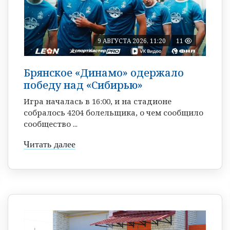
9 АВГУСТА 2026, 11:20
11
Брянское «Динамо» одержало
победу над «Сибирью»
Игра началась в 16:00, и на стадионе
собралось 4204 болельщика, о чем сообщило
сообщество ...
Читать далее