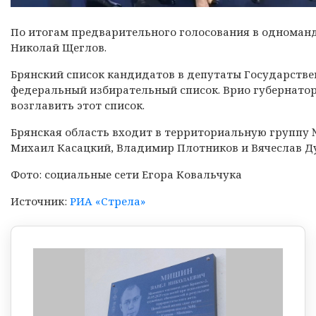
По итогам предварительного голосования в одноман
Николай Щеглов.
Брянский список кандидатов в депутаты Государстве
федеральный избирательный список. Врио губернато
возглавить этот список.
Брянская область входит в территориальную группу №
Михаил Касацкий, Владимир Плотников и Вячеслав Ду
Фото: социальные сети Егора Ковальчука
Источник:
РИА «Стрела»