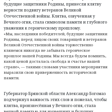
будущие защитники Родины, принесли клятву
верности подвигу ветеранов Великой
Отечественной войны. Клятва, озвученная у
Вечного огня, стала символом памяти и глубокого
уважения к героическому прошлому.
«Мы, наследники победителей, будущие защитники
Родины, перед лицом своих товарищей и ветеранов
Великой Отечественной войны торжественно
клянемся никогда не забывать героическое
прошлое нашей Родины. Мы всегда будем помнить,
какой ценой досталась свобода и счастье нашей
стране», — такими словами участники мероприятия
выразили свою приверженность исторической
памяти.
Губернатор Брянской области Александр Богомаз
подчеркнул важность этих слов и пожелал, чтобы
клятва, произнесённая у Вечного огня, стала
вечной памятью для нынешних и будущих