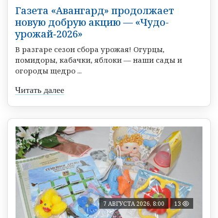
Газета «Авангард» продолжает
новую добрую акцию — «Чудо-
урожай‑2026»
В разгаре сезон сбора урожая! Огурцы,
помидоры, кабачки, яблоки — наши сады и
огороды щедро ...
Читать далее
7 АВГУСТА 2026, 8:00
13