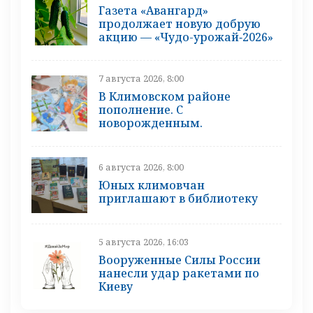
Газета «Авангард»
продолжает новую добрую
акцию — «Чудо-урожай‑2026»
7 августа 2026, 8:00
В Климовском районе
пополнение. С
новорожденным.
6 августа 2026, 8:00
Юных климовчан
приглашают в библиотеку
5 августа 2026, 16:03
Вооруженные Силы России
нанесли удар ракетами по
Киеву