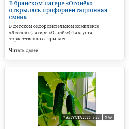
В брянском лагере «Огонёк»
открылась профориентационная
смена
В детском оздоровительном комплексе
«Лесной» (лагерь «Огонёк») 6 августа
торжественно открылась ...
Читать далее
7 АВГУСТА 2026, 8:25
9