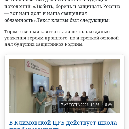
поколений: «Любить, беречь и защищать Россию
— вот наш долг и наша священная
обязанность».
Текст клятвы был следующим:
Торжественная клятва стала не только данью
уважения героям прошлого, но и крепкой основой
для будущих защитников Родины.
7 АВГУСТА 2026, 12:26
5
В Климовской ЦРБ действует школа