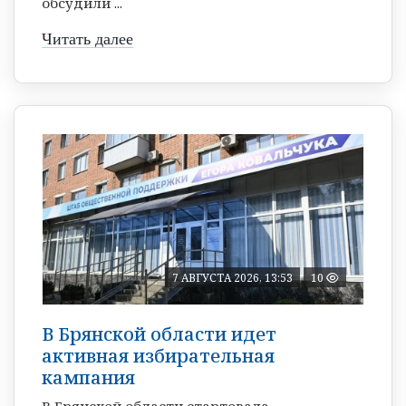
обсудили ...
Читать далее
7 АВГУСТА 2026, 13:53
10
В Брянской области идет
активная избирательная
кампания
В Брянской области стартовала