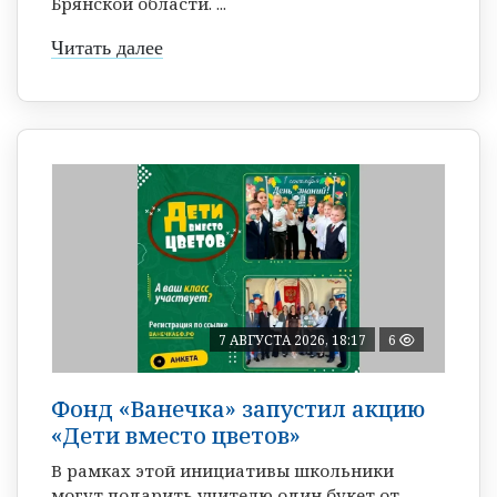
Брянской области. ...
Читать далее
7 АВГУСТА 2026, 18:17
6
Фонд «Ванечка» запустил акцию
«Дети вместо цветов»
В рамках этой инициативы школьники
могут подарить учителю один букет от