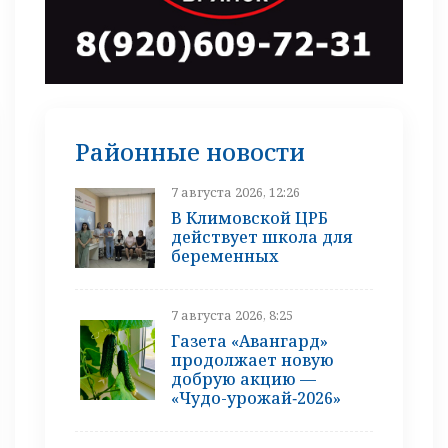
Районные новости
7 августа 2026, 12:26
В Климовской ЦРБ
действует школа для
беременных
7 августа 2026, 8:25
Газета «Авангард»
продолжает новую
добрую акцию —
«Чудо-урожай‑2026»