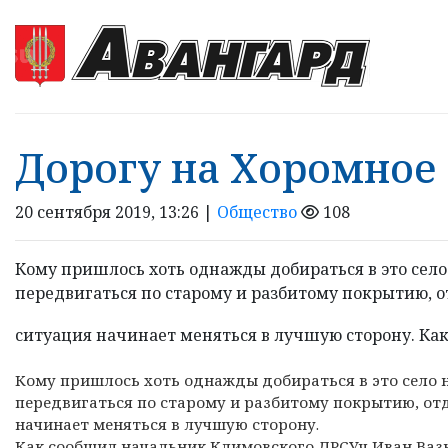
Дорогу на Хоромное
20 сентября 2019, 13:26 |
Общество
108
Кому пришлось хоть однажды добираться в это село 
передвигаться по старому и разбитому покрытию,
ситуация начинает меняться в лучшую сторону. Как
Кому пришлось хоть однажды добираться в это село н
передвигаться по старому и разбитому покрытию, о
начинает меняться в лучшую сторону.
Как сообщил начальник Климовского ДРСУч Иван Ваз