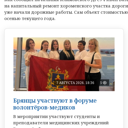
на капитальный ремонт хороменского участка дороги
уже начали дорожные работы. Сам объект стоимостью 
осенью текущего года.
7 АВГУСТА 2026, 18:36
5
Брянцы участвуют в форуме
волонтёров-медиков
В мероприятии участвуют студенты и
преподаватели медицинских учреждений