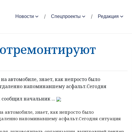
Новости
Спецпроекты
Редакция
 отремонтируют
на автомобиле, знает, как непросто было
 отдаленно напоминавшему асфальт.Сегодня
 сообщил начальник ...
а автомобиле, знает, как непросто было
тдаленно напоминавшему асфальт.
Сегодня ситуация
юля, руководитель организации, выигравшей тендер