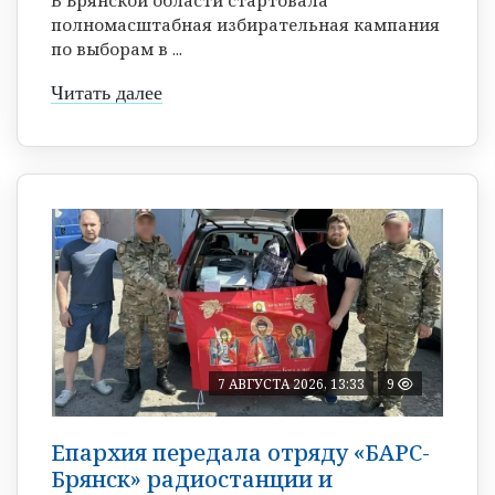
полномасштабная избирательная кампания
по выборам в ...
Читать далее
7 АВГУСТА 2026, 13:33
9
Епархия передала отряду «БАРС-
Брянск» радиостанции и