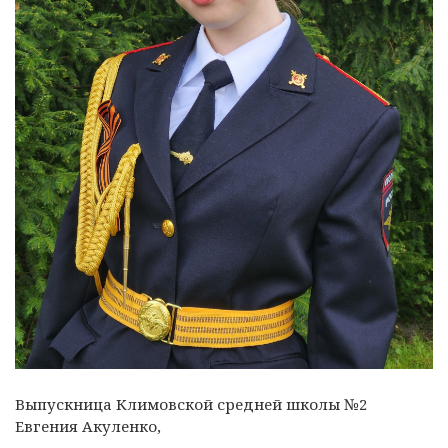
Выпускница Климовской средней школы №2
Евгения Акуленко,