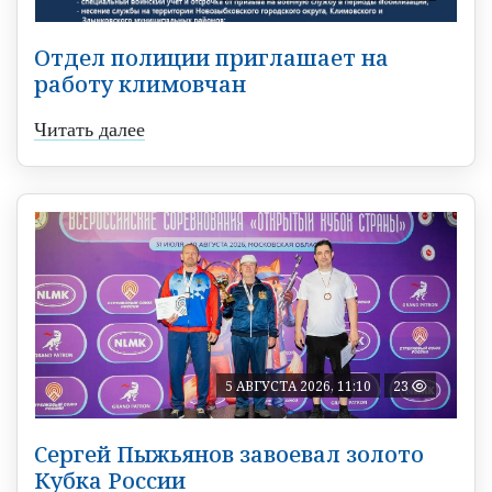
Отдел полиции приглашает на
работу климовчан
Читать далее
5 АВГУСТА 2026, 11:10
23
Сергей Пыжьянов завоевал золото
Кубка России