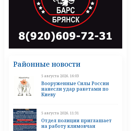
Районные новости
5 августа 2026, 16:03
Вооруженные Силы России
нанесли удар ракетами по
Киеву
5 августа 2026, 11:31
Отдел полиции приглашает
на работу климовчан