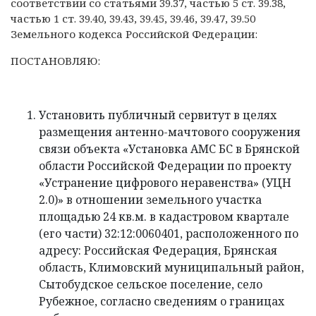
соответствии со статьями 39.37, частью 5 ст. 39.38,
частью 1 ст. 39.40, 39.43, 39.45, 39.46, 39.47, 39.50
Земельного кодекса Российской Федерации:
ПОСТАНОВЛЯЮ:
Установить публичный сервитут в целях
размещения антенно-мачтового сооружения
связи объекта «Установка АМС БС в Брянской
области Российской Федерации по проекту
«Устранение цифрового неравенства» (УЦН
2.0)» в отношении земельного участка
площадью 24 кв.м. в кадастровом квартале
(его части) 32:12:0060401, расположенного по
адресу: Российская Федерация, Брянская
область, Климовский муниципальный район,
Сытобудское сельское поселение, село
Рубежное, согласно сведениям о границах