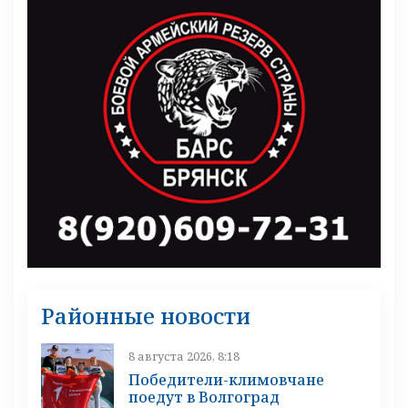
Районные новости
8 августа 2026, 8:18
Победители-климовчане
поедут в Волгоград