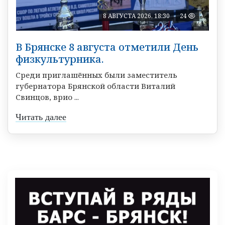
8 АВГУСТА 2026, 18:30
24
В Брянске 8 августа отметили День
физкультурника.
Среди приглашённых были заместитель
губернатора Брянской области Виталий
Свинцов, врио ...
Читать далее