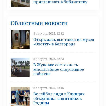
приглашают в библиотеку
Областные новости
8 августа 2026, 22:32
Открылась выставка из музея
«Овстуг» в Белгороде
8 августа 2026, 22:23
В Жуковке состоялось
масштабное спортивное
событие
8 августа 2026, 22:16
Волейбол сидя в Клинцах
объединил защитников
Родины