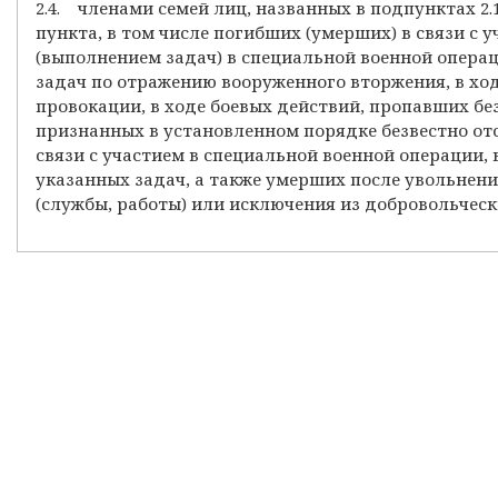
2.4. членами семей лиц, названных в подпунктах 2.
пункта, в том числе погибших (умерших) в связи с 
(выполнением задач) в специальной военной опера
задач по отражению вооруженного вторжения, в хо
провокации, в ходе боевых действий, пропавших бе
признанных в установленном порядке безвестно о
связи с участием в специальной военной операции,
указанных задач, а также умерших после увольнени
(службы, работы) или исключения из добровольчес