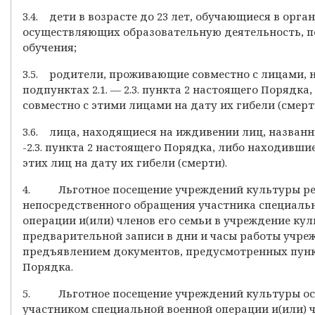
3.4. дети в возрасте до 23 лет, обучающиеся в орга
осуществляющих образовательную деятельность, п
обучения;
3.5. родители, проживающие совместно с лицами, 
подпунктах 2.1. — 2.3. пункта 2 настоящего Порядк
совместно с этими лицами на дату их гибели (смерт
3.6. лица, находящиеся на иждивении лиц, названны
-2.3. пункта 2 настоящего Порядка, либо находивш
этих лиц на дату их гибели (смерти).
4. Льготное посещение учреждений культуры ре
непосредственного обращения участника специаль
операции и(или) членов его семьи в учреждение кул
предварительной записи в дни и часы работы учре
предъявлением документов, предусмотренных пунк
Порядка.
5. Льготное посещение учреждений культуры ос
участником специальной военной операции и(или) ч