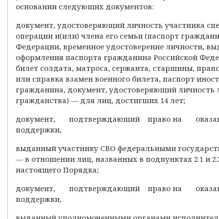
основании следующих документов:
документ, удостоверяющий личность участника сп
операции и(или) члена его семьи (паспорт граждан
Федерации, временное удостоверение личности, вы
оформления паспорта гражданина Российской Феде
билет солдата, матроса, сержанта, старшины, пра
или справка взамен военного билета, паспорт инос
гражданина, документ, удостоверяющий личность 
гражданства) — для лиц, достигших 14 лет;
документ, подтверждающий право на оказ
поддержки,
выданный участнику СВО федеральными государс
— в отношении лиц, названных в подпунктах 2.1 и 2.
настоящего Порядка;
документ, подтверждающий право на оказ
поддержки,
выданный уполномоченными органами исполнител