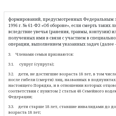
формирований, предусмотренных Федеральным з
1996 г. № 61-ФЗ «Об обороне», если смерть таких 
вследствие увечья (ранения, травмы, контузии) и
полученных ими в связи с участием в специальн
операции, выполнением указанных задач (далее 
3. Членами семьи признаются:
3.1. супруг (супруга);
3.2. дети, не достигшие возраста 18 лет, в том чис
после гибели (смерти) лиц, названных в подпунктах 2.
настоящего Порядка, и в отношении которых отцовс
соответствии с пунктом 2 статьи 48 Семейного коде
Федерации;
3.3. дети старше 18 лет, ставшие инвалидами до д
возраста 18 лет;