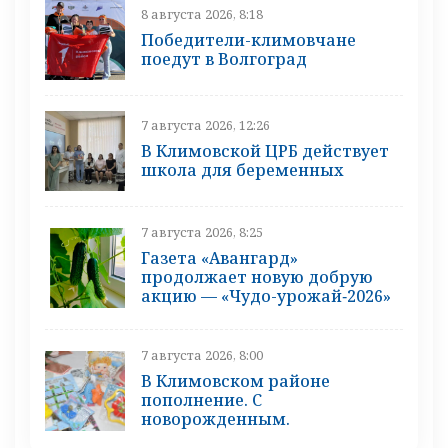
8 августа 2026, 8:18
Победители-климовчане
поедут в Волгоград
7 августа 2026, 12:26
В Климовской ЦРБ действует
школа для беременных
7 августа 2026, 8:25
Газета «Авангард»
продолжает новую добрую
акцию — «Чудо-урожай‑2026»
7 августа 2026, 8:00
В Климовском районе
пополнение. С
новорожденным.