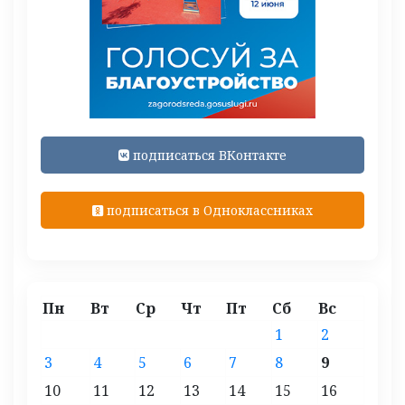
подписаться ВКонтакте
подписаться в Одноклассниках
Пн
Вт
Ср
Чт
Пт
Сб
Вс
1
2
3
4
5
6
7
8
9
10
11
12
13
14
15
16