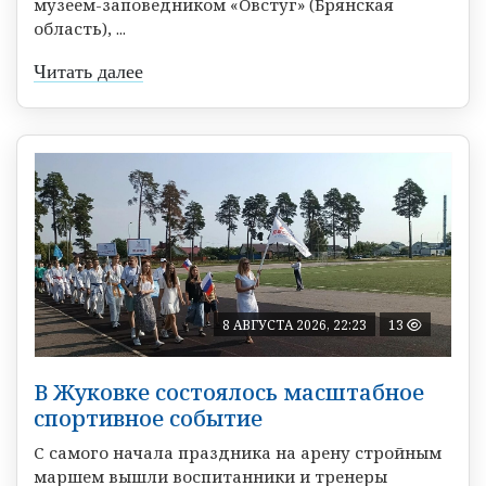
музеем-заповедником «Овстуг» (Брянская
область), ...
Читать далее
8 АВГУСТА 2026, 22:23
13
В Жуковке состоялось масштабное
спортивное событие
С самого начала праздника на арену стройным
маршем вышли воспитанники и тренеры