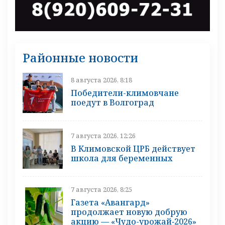
Районные новости
8 августа 2026, 8:18
Победители-климовчане
поедут в Волгоград
7 августа 2026, 12:26
В Климовской ЦРБ действует
школа для беременных
7 августа 2026, 8:25
Газета «Авангард»
продолжает новую добрую
акцию — «Чудо-урожай‑2026»