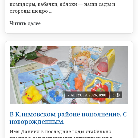
помидоры, кабачки, яблоки — наши сады и
огороды щедро ...
Читать далее
7 АВГУСТА 2026, 8:00
5
В Климовском районе пополнение. С
новорожденным.
Имя Даниил в последние годы стабильно
входит в топ популярных мужских имён в