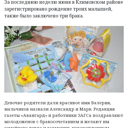
За последнюю неделю июня в Климовском районе
зарегистрировано рождение троих малышей,
также было заключено три брака.
Девочке родители дали красивое имя Валерия,
мальчиков назвали Александр и Марк. Редакция
газеты «Авангард» и работники ЗАГСа поздравляют
молодоженов с бракосочетанием и желают им
семейного тепла и гармонии, новорожденным –