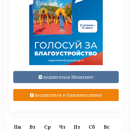
подписаться ВКонтакте
подписаться в Одноклассниках
Пн
Вт
Ср
Чт
Пт
Сб
Вс