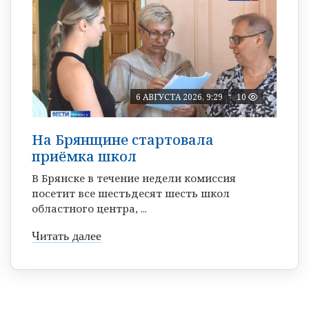
6 АВГУСТА 2026, 9:29
10
На Брянщине стартовала
приёмка школ
В Брянске в течение недели комиссия
посетит все шестьдесят шесть школ
областного центра, ...
Читать далее