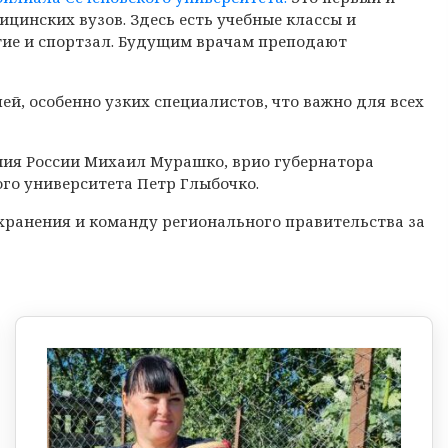
цинских вузов. Здесь есть учебные классы и
ие и спортзал. Будущим врачам преподают
й, особенно узких специалистов, что важно для всех
ия России Михаил Мурашко, врио губернатора
ого университета Петр Глыбочко.
хранения и команду регионального правительства за