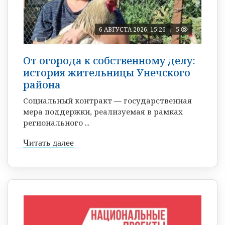
6 АВГУСТА 2026, 15:26
5
От огорода к собственному делу:
история жительницы Унечского
района
Социальный контракт — государственная
мера поддержки, реализуемая в рамках
регионального ...
Читать далее