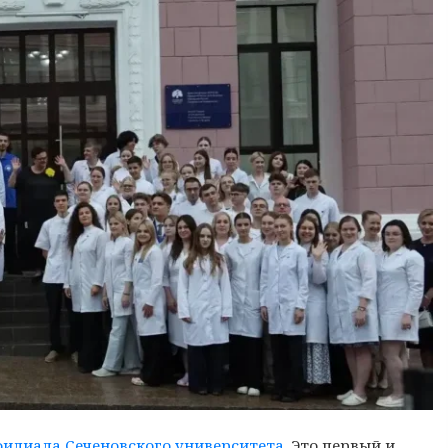
филиала Сеченовского университета.
Это первый и