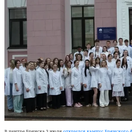
В центре Брянска 3 июля
открылся кампус Брянского 