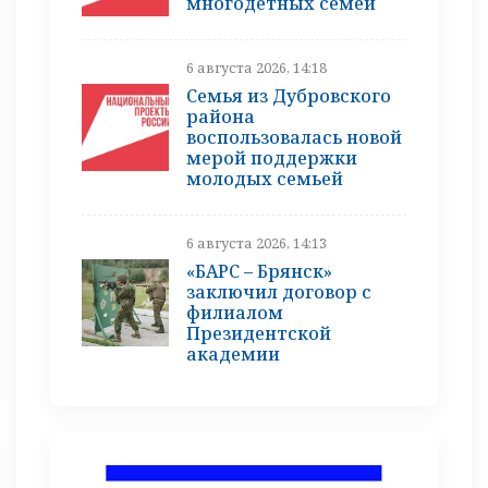
многодетных семей
6 августа 2026, 14:18
Семья из Дубровского
района
воспользовалась новой
мерой поддержки
молодых семьей
6 августа 2026, 14:13
«БАРС – Брянск»
заключил договор с
филиалом
Президентской
академии