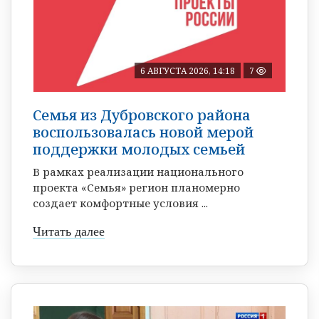
6 АВГУСТА 2026, 14:18
7
Семья из Дубровского района
воспользовалась новой мерой
поддержки молодых семьей
В рамках реализации национального
проекта «Семья» регион планомерно
создает комфортные условия ...
Читать далее