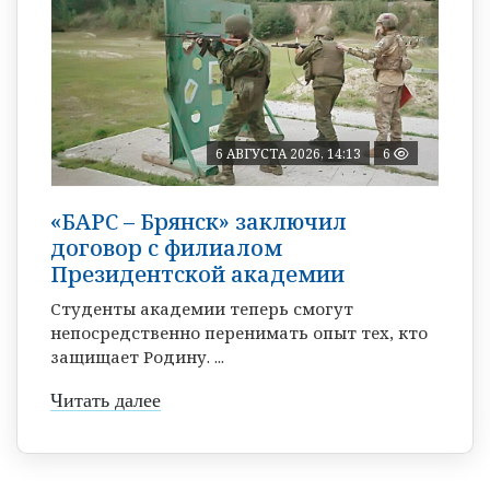
6 АВГУСТА 2026, 14:13
6
«БАРС – Брянск» заключил
договор с филиалом
Президентской академии
Студенты академии теперь смогут
непосредственно перенимать опыт тех, кто
защищает Родину. ...
Читать далее