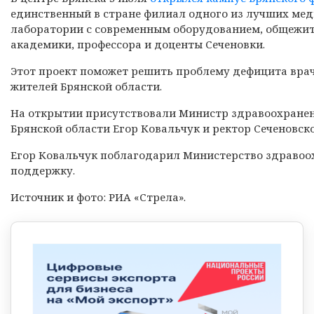
единственный в стране филиал одного из лучших меди
лаборатории с современным оборудованием, общежит
академики, профессора и доценты Сеченовки.
Этот проект поможет решить проблему дефицита враче
жителей Брянской области.
На открытии присутствовали Министр здравоохранен
Брянской области Егор Ковальчук и ректор Сеченовск
Егор Ковальчук поблагодарил Министерство здравоо
поддержку.
Источник и фото: РИА «Стрела».