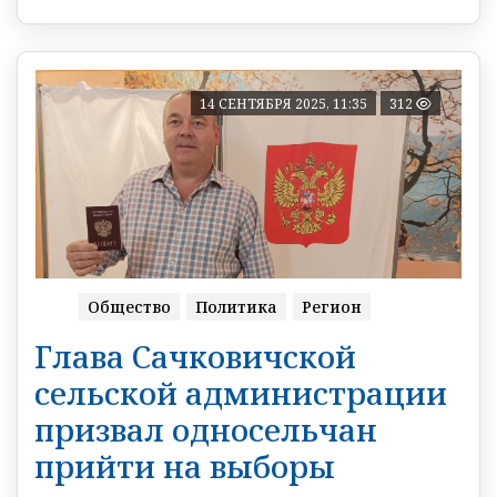
14 СЕНТЯБРЯ 2025, 11:35
312
Общество
Политика
Регион
Глава Сачковичской
сельской администрации
призвал односельчан
прийти на выборы